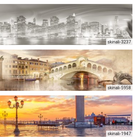
skinali-3237
skinali-5958
skinali-1947