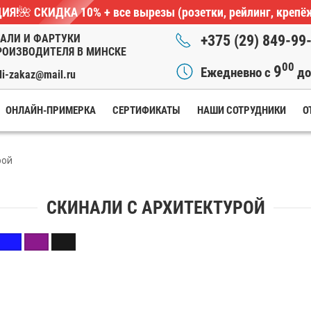
ИЯ!🌺
СКИДКА 10%
+ все вырезы (розетки, рейлинг, крепё
АЛИ И ФАРТУКИ
+375 (29) 849-99
РОИЗВОДИТЕЛЯ В МИНСКЕ
00
9
Ежедневно с
д
li-zakaz@mail.ru
ОНЛАЙН-ПРИМЕРКА
СЕРТИФИКАТЫ
НАШИ СОТРУДНИКИ
О
рой
СКИНАЛИ С АРХИТЕКТУРОЙ