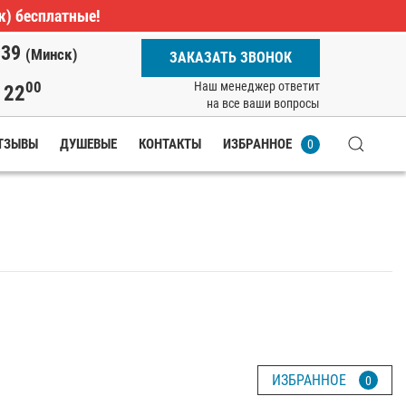
ж) бесплатные!
-39
(Минск)
ЗАКАЗАТЬ ЗВОНОК
00
Наш менеджер ответит
22
о
на все ваши вопросы
ТЗЫВЫ
ДУШЕВЫЕ
КОНТАКТЫ
ИЗБРАННОЕ
0
ИЗБРАННОЕ
0