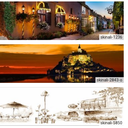
skinali-1236
skinali-2843-o
skinali-5850