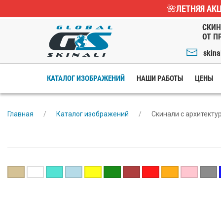
🌺ЛЕТНЯЯ АКЦ
СКИН
ОТ П
skina
КАТАЛОГ ИЗОБРАЖЕНИЙ
НАШИ РАБОТЫ
ЦЕНЫ
Главная
Каталог изображений
Скинали с архитекту