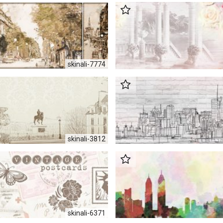
skinali-7774
skinali-3812
skinali-6371