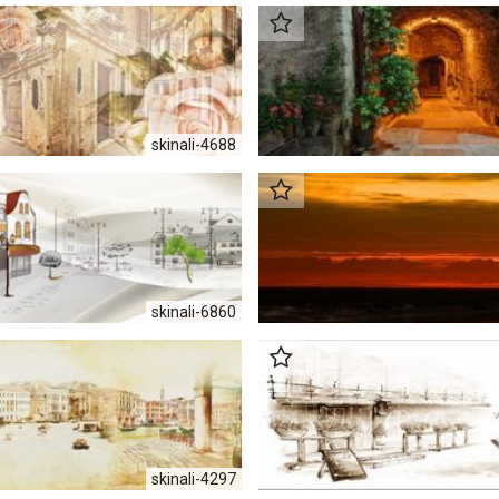
skinali-4688
skinali-6860
skinali-4297