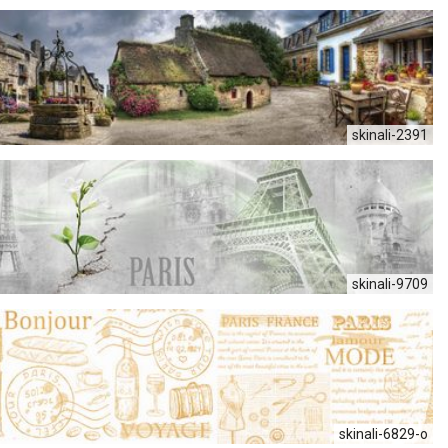
skinali-2391
skinali-9709
skinali-6829-o