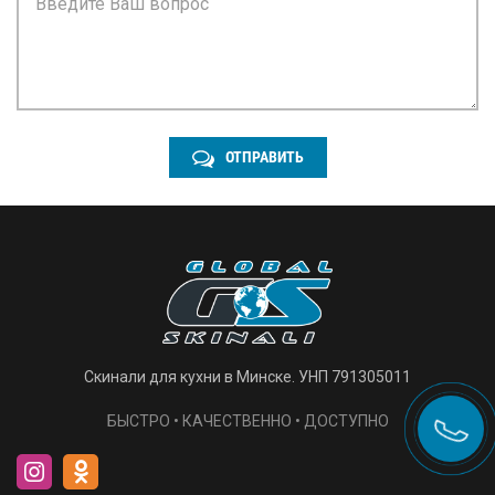
ОТПРАВИТЬ
Скинали для кухни в Минске. УНП 791305011
БЫСТРО • КАЧЕСТВЕННО • ДОСТУПНО