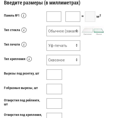
Введите размеры (в миллиметрах)
Панель №
=
2
м
Тип стекла
Тип печати
Тип крепления
Вырезы под розетку, шт
Г-образные вырезы, шт
Отверстия под рейлинги,
шт
Отверстия под крепления,