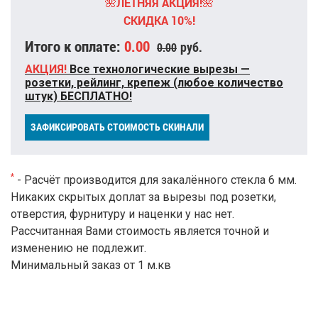
🌺ЛЕТНЯЯ АКЦИЯ!🌺
СКИДКА 10%!
Итого к оплате:
0.00
руб.
0.00
АКЦИЯ!
Все технологические вырезы —
розетки, рейлинг, крепеж (любое количество
штук) БЕСПЛАТНО!
ЗАФИКСИРОВАТЬ СТОИМОСТЬ СКИНАЛИ
*
- Расчёт производится для закалённого стекла 6 мм.
Никаких скрытых доплат за вырезы под розетки,
отверстия, фурнитуру и наценки у нас нет.
Рассчитанная Вами стоимость является точной и
изменению не подлежит.
Минимальный заказ от 1 м.кв