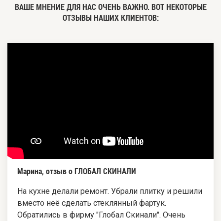
ВАШЕ МНЕНИЕ ДЛЯ НАС ОЧЕНЬ ВАЖНО. ВОТ НЕКОТОРЫЕ
ОТЗЫВЫ НАШИХ КЛИЕНТОВ:
Марина, отзыв о ГЛОБАЛ СКИНАЛИ
На кухне делали ремонт. Убрали плитку и решили
вместо неё сделать стеклянный фартук.
Обратились в фирму "Глобал Скинали". Очень