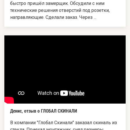
быстро пришёл замерщик. Обсудили с ним
технические решения отверстий под розетки,
направляющие. Сделали заказ. Через ...
Денис, отзыв о ГЛОБАЛ СКИНАЛИ
В компании "Глобал Скинали" заказал скиналь из
стекла. Приехал монтажник, снял размеры.