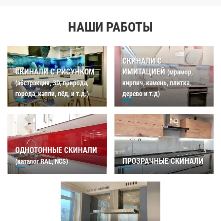
НАШИ РАБОТЫ
СКИНАЛИ С
СКИНАЛИ С РИСУНКОМ
ИМИТАЦИЕЙ
(мрамор,
(абстракция, 3D, природа,
кирпич, камень, плитка,
города, капли, лёд, и т.д.)
дерево и т.д)
ОДНОТОННЫЕ СКИНАЛИ
ПРОЗРАЧНЫЕ СКИНАЛИ
(каталог RAL, NCS)