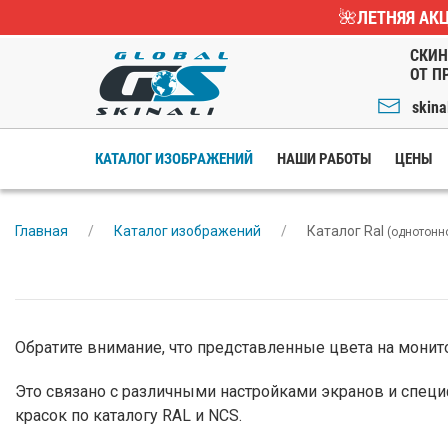
🌺ЛЕТНЯЯ АКЦ
СКИН
ОТ П
skina
КАТАЛОГ ИЗОБРАЖЕНИЙ
НАШИ РАБОТЫ
ЦЕНЫ
Главная
Каталог изображений
Каталог Ral
(однотонн
Обратите внимание, что представленные цвета на монито
Это связано с различными настройками экранов и специ
красок по каталогу RAL и NCS.