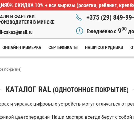
ИЯ!🌺
СКИДКА 10%
+ все вырезы (розетки, рейлинг, крепё
АЛИ И ФАРТУКИ
+375 (29) 849-99
РОИЗВОДИТЕЛЯ В МИНСКЕ
00
9
Ежедневно с
д
li-zakaz@mail.ru
ОНЛАЙН-ПРИМЕРКА
СЕРТИФИКАТЫ
НАШИ СОТРУДНИКИ
О
ое покрытие)
КАТАЛОГ RAL
(ОДНОТОННОЕ ПОКРЫТИЕ)
рах и экранах цифровых устройств могут отличаться от ре
фикой цветопередачи. Наши мастера всегда берут с собой