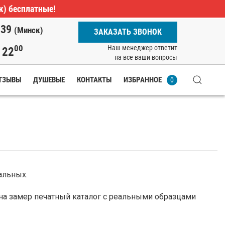
ж) бесплатные!
-39
(Минск)
ЗАКАЗАТЬ ЗВОНОК
00
Наш менеджер ответит
22
о
на все ваши вопросы
ТЗЫВЫ
ДУШЕВЫЕ
КОНТАКТЫ
ИЗБРАННОЕ
0
альных.
 на замер печатный каталог с реальными образцами