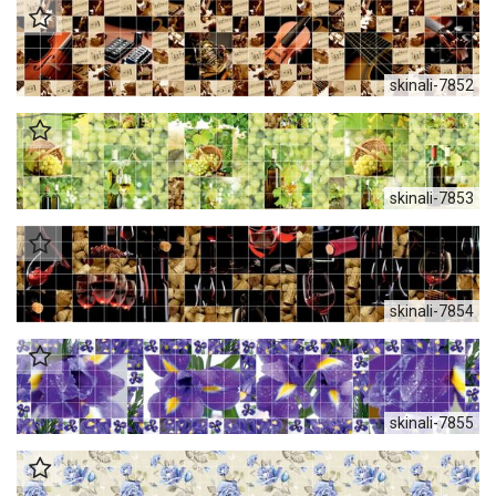
skinali-7852
skinali-7853
skinali-7854
skinali-7855