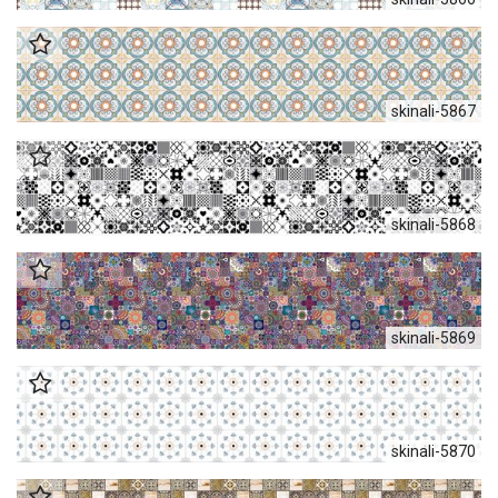
skinali-5867
skinali-5868
skinali-5869
skinali-5870