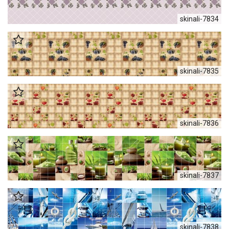
skinali-7834
skinali-7835
skinali-7836
skinali-7837
skinali-7838