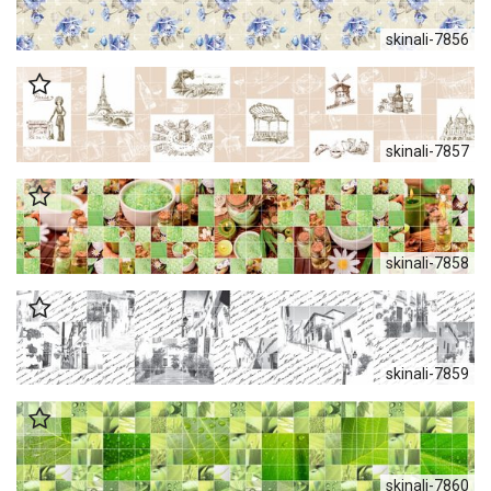
skinali-7856
skinali-7857
skinali-7858
skinali-7859
skinali-7860