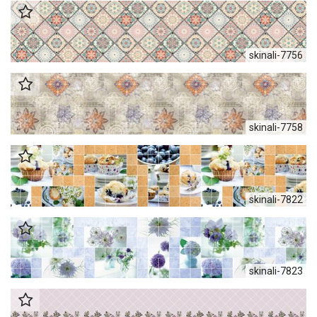
skinali-7756
skinali-7758
skinali-7822
skinali-7823