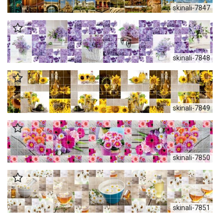
skinali-7847
skinali-7848
skinali-7849
skinali-7850
skinali-7851