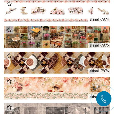
skinali-7874
skinali-7875
skinali-7876
skinali-7877