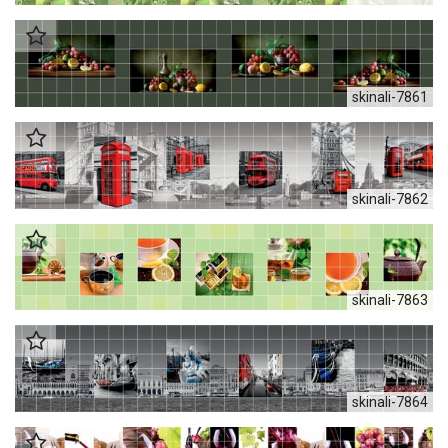
skinali-7861
skinali-7862
skinali-7863
skinali-7864