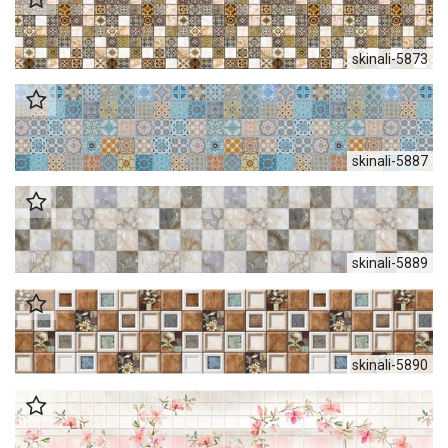
skinali-5873
skinali-5887
skinali-5889
skinali-5890