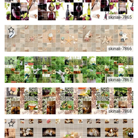
skinali-7865
skinali-7866
skinali-7867
skinali-7868