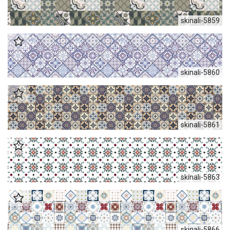
skinali-5859
skinali-5860
skinali-5861
skinali-5863
skinali-5866