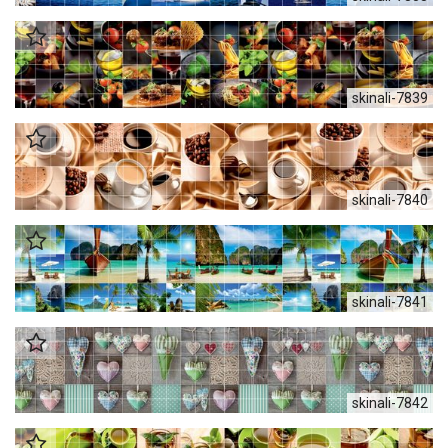
skinali-7839
skinali-7840
skinali-7841
skinali-7842