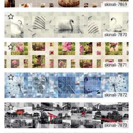
skinali-7869
skinali-7870
skinali-7871
skinali-7872
skinali-7873