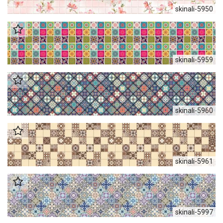
skinali-5950
skinali-5959
skinali-5960
skinali-5961
skinali-5997