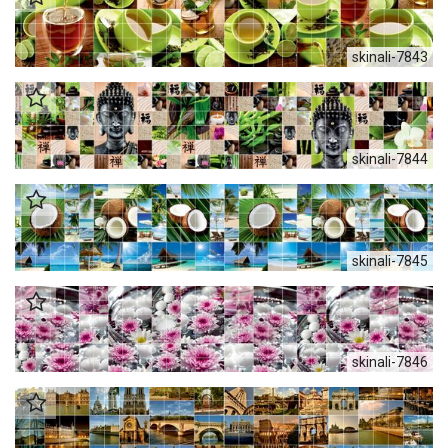
skinali-7843
skinali-7844
skinali-7845
skinali-7846