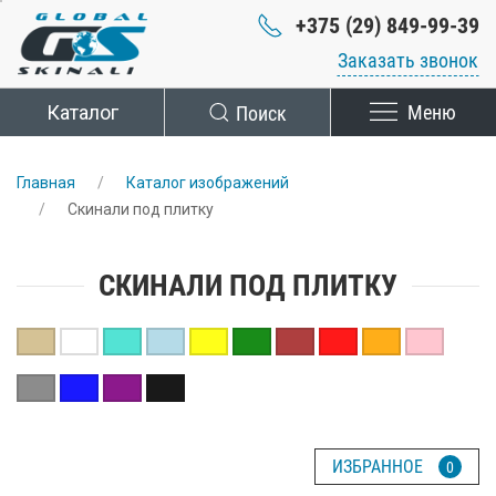
+375 (29) 849-99-39
Заказать звонок
Каталог
Поиск
Меню
Главная
Каталог изображений
Скинали под плитку
СКИНАЛИ ПОД ПЛИТКУ
ИЗБРАННОЕ
0