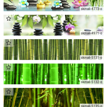
skinali-4773-o
skinali-4971-o
skinali-5131-o
skinali-5132-o
skinali-5135-o