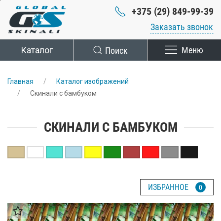
+375 (29) 849-99-39
Заказать звонок
Каталог
Поиск
Меню
Главная
Каталог изображений
Скинали с бамбуком
СКИНАЛИ С БАМБУКОМ
ИЗБРАННОЕ
0