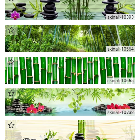
skinali-10393
skinali-10564
skinali-10665
skinali-10732