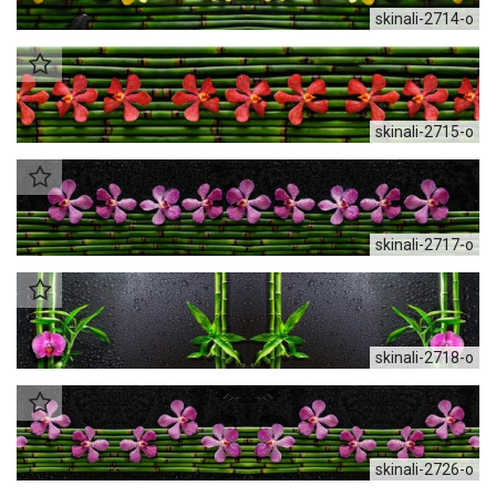
skinali-2714-o
skinali-2715-o
skinali-2717-o
skinali-2718-o
skinali-2726-o