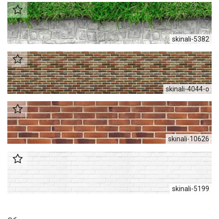
skinali-5382
skinali-4044-o
skinali-10626
skinali-5199