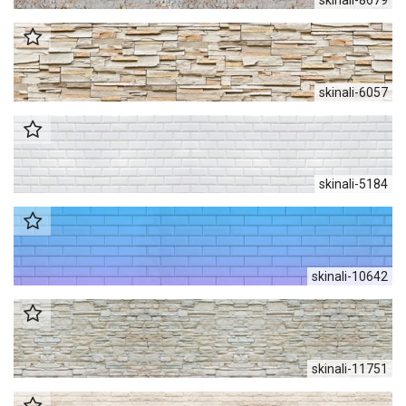
skinali-6057
skinali-5184
skinali-10642
skinali-11751