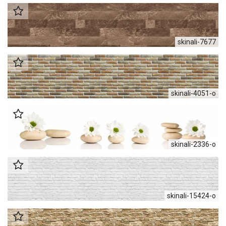
skinali-7677
skinali-4051-o
skinali-2336-o
skinali-15424-o