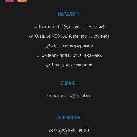
КАТАЛОГ:
Каталог Ral
(однотонное покрытие)
Каталог NCS (однотонное покрытие)
Скинали под мрамор
Скинали под кирпич и камень
Текстурные скинали
E-MAIL:
skinali-zakaz@mail.ru
ТЕЛЕФОНЫ:
+375 (29) 849-99-39