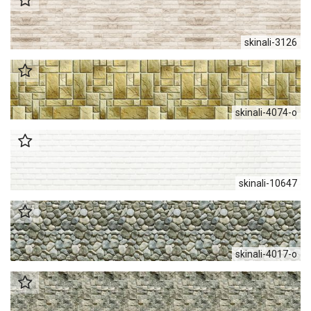
skinali-3126
skinali-4074-o
skinali-10647
skinali-4017-o