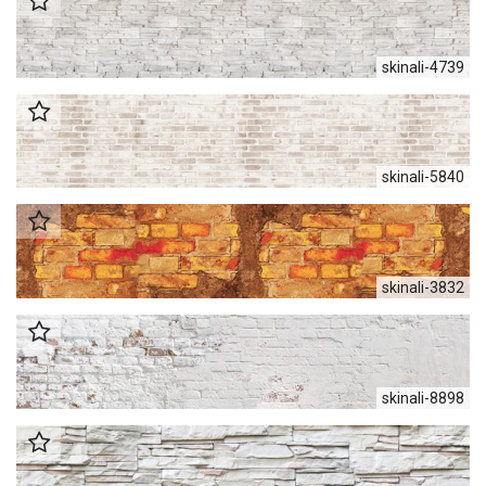
skinali-4739
skinali-5840
skinali-3832
skinali-8898