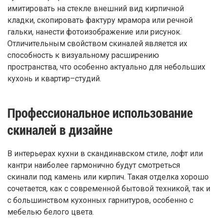
имитировать на стекле внешний вид кирпичной
кладки, скопировать фактуру мрамора или речной
гальки, нанести фотоизображение или рисунок.
Отличительным свойством скиналей является их
способность к визуальному расширению
пространства, что особенно актуально для небольших
кухонь и квартир–студий.
Профессиональное использование
скиналей в дизайне
В интерьерах кухни в скандинавском стиле, лофт или
кантри наиболее гармонично будут смотреться
скинали под камень или кирпич. Такая отделка хорошо
сочетается, как с современной бытовой техникой, так и
с большинством кухонных гарнитуров, особенно с
мебелью белого цвета.