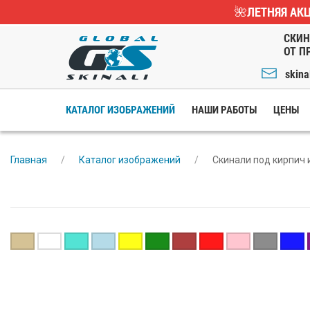
🌺ЛЕТНЯЯ АКЦ
СКИН
ОТ П
skina
КАТАЛОГ ИЗОБРАЖЕНИЙ
НАШИ РАБОТЫ
ЦЕНЫ
Главная
Каталог изображений
Скинали под кирпич 