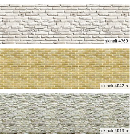
skinali-4760
skinali-4042-o
skinali-4013-o