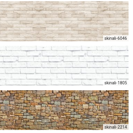
skinali-6046
skinali-1805
skinali-2214