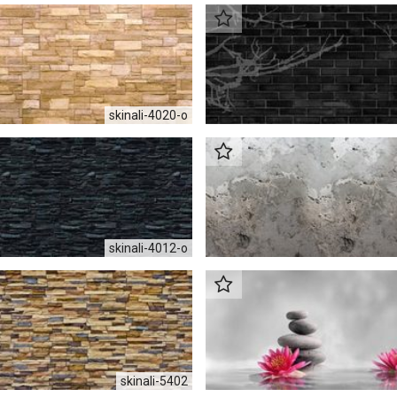
skinali-4020-o
skinali-4012-o
skinali-5402