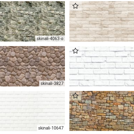
skinali-4063-o
skinali-3827
skinali-10647