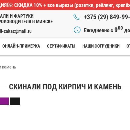
ИЯ!🌺
СКИДКА 10%
+ все вырезы (розетки, рейлинг, крепё
АЛИ И ФАРТУКИ
+375 (29) 849-99
РОИЗВОДИТЕЛЯ В МИНСКЕ
00
9
Ежедневно с
д
li-zakaz@mail.ru
ОНЛАЙН-ПРИМЕРКА
СЕРТИФИКАТЫ
НАШИ СОТРУДНИКИ
О
и камень
СКИНАЛИ ПОД КИРПИЧ И КАМЕНЬ