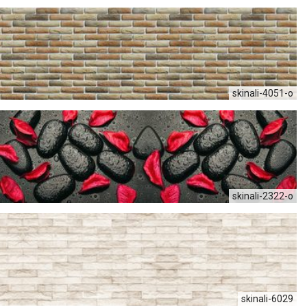
skinali-4051-o
skinali-2322-o
skinali-6029