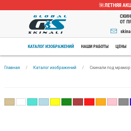
🌺ЛЕТНЯЯ АКЦ
СКИН
ОТ П
skina
КАТАЛОГ ИЗОБРАЖЕНИЙ
НАШИ РАБОТЫ
ЦЕНЫ
Главная
Каталог изображений
Скинали под мрамор