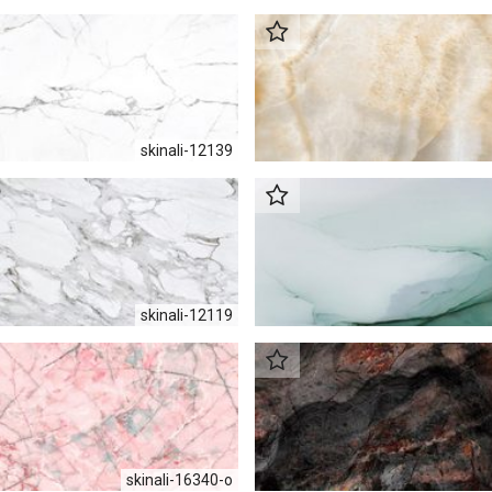
skinali-12139
skinali-12119
skinali-16340-о