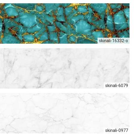
skinali-16332-о
skinali-6079
skinali-0977