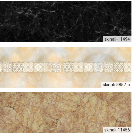
skinali-11494
skinali-5857-o
skinali-11456