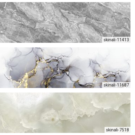
skinali-11413
skinali-11687
skinali-7518