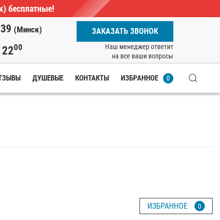
ж) бесплатные!
-39
(Минск)
ЗАКАЗАТЬ ЗВОНОК
00
Наш менеджер ответит
22
о
на все ваши вопросы
ТЗЫВЫ
ДУШЕВЫЕ
КОНТАКТЫ
ИЗБРАННОЕ
0
ИЗБРАННОЕ
0