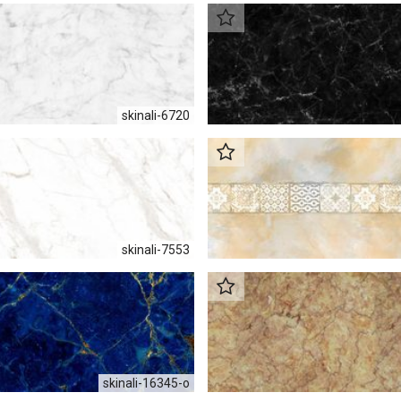
skinali-6720
skinali-7553
skinali-16345-о