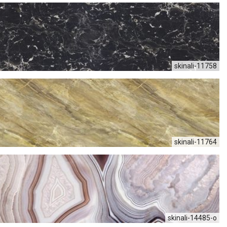
skinali-11758
skinali-11764
skinali-14485-o