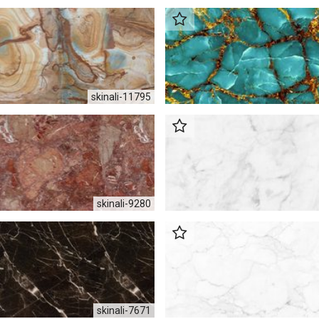
skinali-11795
skinali-9280
skinali-7671