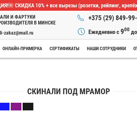
ИЯ!🌺
СКИДКА 10%
+ все вырезы (розетки, рейлинг, крепё
АЛИ И ФАРТУКИ
+375 (29) 849-99
РОИЗВОДИТЕЛЯ В МИНСКЕ
00
9
Ежедневно с
д
li-zakaz@mail.ru
ОНЛАЙН-ПРИМЕРКА
СЕРТИФИКАТЫ
НАШИ СОТРУДНИКИ
О
СКИНАЛИ ПОД МРАМОР