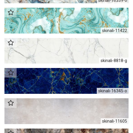
skinali-16339-о
skinali-11422
skinali-8818-g
skinali-16345-о
skinali-11605