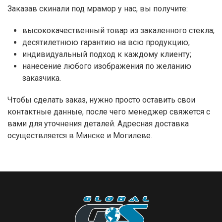
Заказав скинали под мрамор у нас, вы получите:
высококачественный товар из закаленного стекла;
десятилетнюю гарантию на всю продукцию;
индивидуальный подход к каждому клиенту;
нанесение любого изображения по желанию
заказчика.
Чтобы сделать заказ, нужно просто оставить свои
контактные данные, после чего менеджер свяжется с
вами для уточнения деталей. Адресная доставка
осуществляется в Минске и Могилеве.