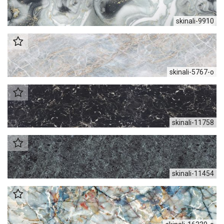
skinali-9910
skinali-5767-o
skinali-11758
skinali-11454