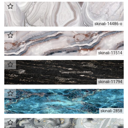
skinali-14486-o
skinali-11514
skinali-11794
skinali-2858