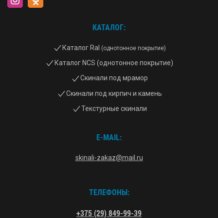
КАТАЛОГ:
Каталог Ral
(однотонное покрытие)
Каталог NCS (однотонное покрытие)
Скинали под мрамор
Скинали под кирпич и камень
Текстурные скинали
E-MAIL:
skinali-zakaz@mail.ru
ТЕЛЕФОНЫ:
+375 (29) 849-99-39