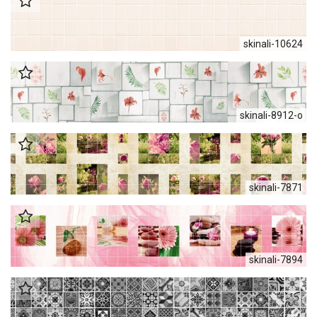
skinali-10624
skinali-8912-o
skinali-7871
skinali-7894