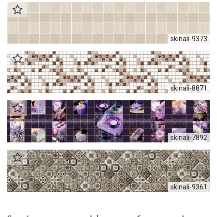
skinali-9373
skinali-8871
skinali-7892
skinali-9361