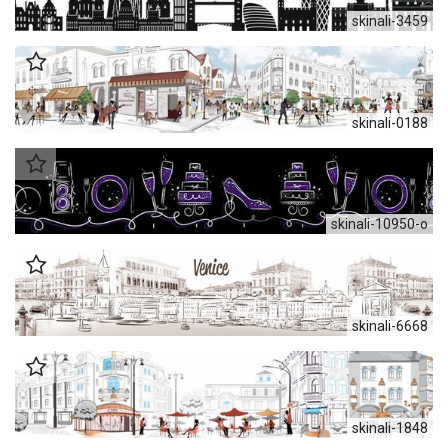
skinali-3459
skinali-0188
skinali-10950-o
skinali-6668
skinali-1848