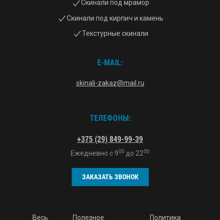
Скинали под мрамор
Скинали под кирпич и камень
Текстурные скинали
E-MAIL:
skinali-zakaz@mail.ru
ТЕЛЕФОНЫ:
+375 (29) 849-99-39
00
00
Ежедневно с
9
до
22
ЗАКАЗАТЬ ЗВОНОК
Весь
Полезное
Политика