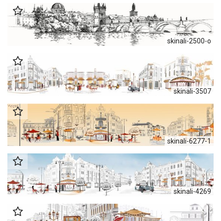
skinali-2500-o
skinali-3507
skinali-6277-1
skinali-4269