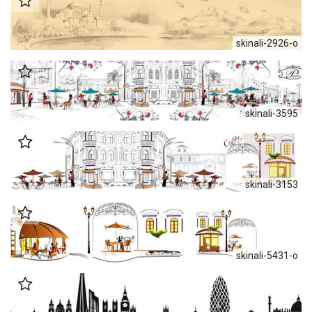
skinali-2926-o
skinali-3595
skinali-3153
skinali-5431-o