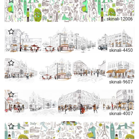
skinali-12006
skinali-4450
skinali-9607
skinali-4007