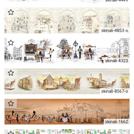
skinali-4853-o
skinali-4323
skinali-8567-o
skinali-1662