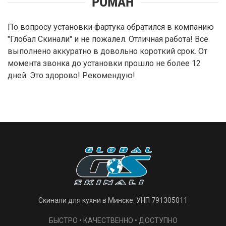
РОМАН
По вопросу установки фартука обратился в компанию
"Глобал Скинали" и не пожалел. Отличная работа! Всё
выполнено аккуратно в довольно короткий срок. От
момента звонка до установки прошло не более 12
дней. Это здорово! Рекомендую!
Скинали для кухни в Минске. УНП 791305011
БЫСТРО • КАЧЕСТВЕННО • ДОСТУПНО