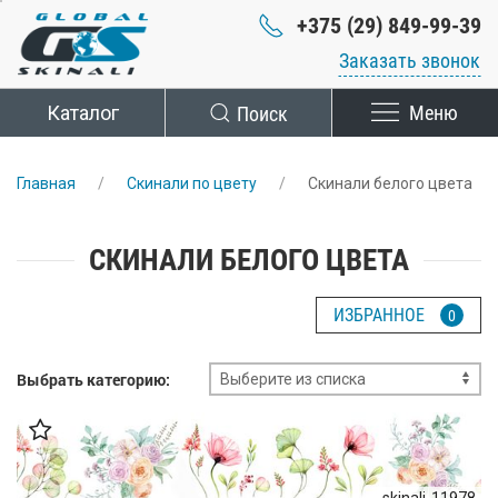
+375 (29) 849-99-39
Заказать звонок
Каталог
Поиск
Меню
Главная
Скинали по цвету
Скинали белого цвета
СКИНАЛИ БЕЛОГО ЦВЕТА
ИЗБРАННОЕ
0
Выбрать категорию:
skinali-11978