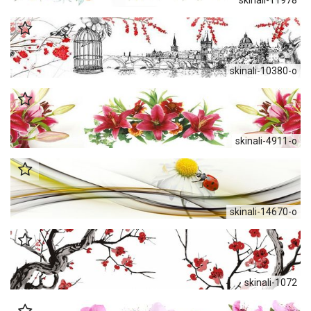
skinali-10380-o
skinali-4911-o
skinali-14670-o
skinali-1072