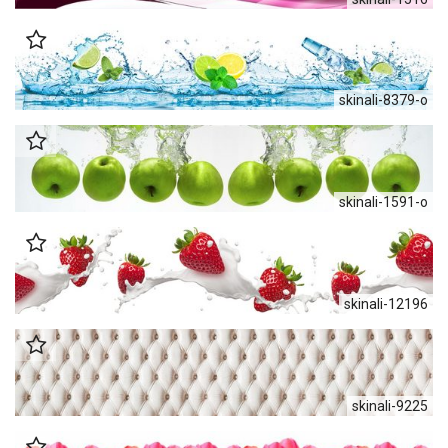
skinali-8379-o
skinali-1591-o
skinali-12196
skinali-9225