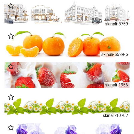
skinali-8759
skinali-5589-o
skinali-1956
skinali-10707