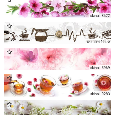
skinali-8522
skinali-6462-o
skinali-5969
skinali-9283