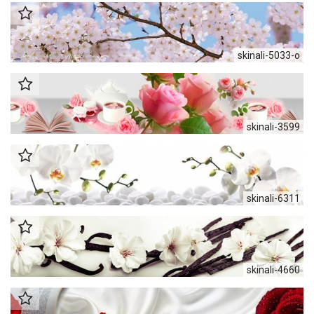
skinali-5033-o
skinali-3599
skinali-6311
skinali-4660