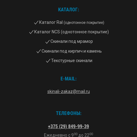
КАТАЛОГ:
Каталог Ral
(однотонное покрытие)
Каталог NCS (однотонное покрытие)
Скинали под мрамор
Скинали под кирпич и камень
Текстурные скинали
E-MAIL:
skinali-zakaz@mail.ru
ТЕЛЕФОНЫ:
+375 (29) 849-99-39
00
00
Ежедневно с
9
до
22